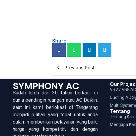
Share:
Previous Post
SYMPHONY AC
Our Projec
VRV / VRF A
Sudah lebih dari 30 Tahun berkarir di
Ducting AC S
dunia pendingin ruangan atau AC Daikin,
Multi System
saat ini kami berlokasi di Tangerang
Tentang
menjadi pilihan yang tepat untuk anda
Tentang Kam
dalam memberikan pelayanan yang baik,
Mengapa Ka
harga yang kompetitif, dan dengan