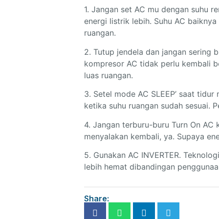
1. Jangan set AC mu dengan suhu re
energi listrik lebih. Suhu AC baikn
ruangan.
2. Tutup jendela dan jangan sering 
kompresor AC tidak perlu kembali b
luas ruangan.
3. Setel mode AC SLEEP’ saat tidur
ketika suhu ruangan sudah sesuai. Pe
4. Jangan terburu-buru Turn On AC 
menyalakan kembali, ya. Supaya ener
5. Gunakan AC INVERTER. Teknologi 
lebih hemat dibandingan penggunaa
Share: