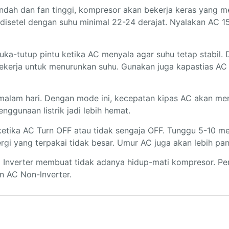
ndah dan fan tinggi, kompresor akan bekerja keras yang 
ya disetel dengan suhu minimal 22-24 derajat. Nyalakan AC 
buka-tutup pintu ketika AC menyala agar suhu tetap stabil.
ekerja untuk menurunkan suhu. Gunakan juga kapastias AC
 malam hari. Dengan mode ini, kecepatan kipas AC akan men
nggunaan listrik jadi lebih hemat.
ketika AC Turn OFF atau tidak sengaja OFF. Tunggu 5-10 m
gi yang terpakai tidak besar. Umur AC juga akan lebih pan
Inverter membuat tidak adanya hidup-mati kompresor. Pema
n AC Non-lnverter.