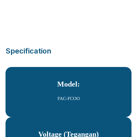
Specification
Model:
FAC-FCOO
Voltage (Tegangan)