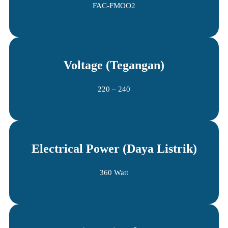
FAC-FMOO2
Voltage (Tegangan)
220 – 240
Electrical Power (Daya Listrik)
360 Watt