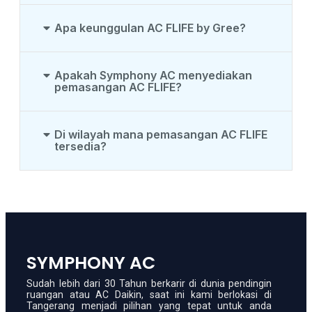
Apa keunggulan AC FLIFE by Gree?
Apakah Symphony AC menyediakan
pemasangan AC FLIFE?
Di wilayah mana pemasangan AC FLIFE
tersedia?
SYMPHONY AC
Sudah lebih dari 30 Tahun berkarir di dunia pendingin
ruangan atau AC Daikin, saat ini kami berlokasi di
Tangerang menjadi pilihan yang tepat untuk anda