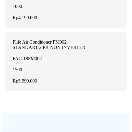
1000
Rp4.199.000
Flife Air Conditioner FM002
STANDART 2 PK NON INVERTER
FAC-18FM002
1500
Rp5.599.000