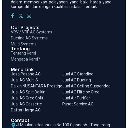
dalam memberikan pelayanan yang baik, harga yang
kompetitif, dan dengan kualitas instalasi terbaik.
Our Projects
VRV / VRF AC Systems
Ducting AC Systems
Multi Systems
Tentang
Tentang Kami
Mengapa Kami?
Menu Link
Jasa Pasang AC
Jual AC Standing
Jual AC Multi S
Jual AC Ducting
Daikin NUSANTARA Prestige
Jual AC Ceiling Suspended
Jual AC Split Daikin
Jual AC Flife by Gree
Jual AC Gree Split
Jual Air Purifier
Jual AC Cassette
Pusat Service AC
Daftar Harga AC
Contact
Jl Maulana Hasanudin No 100 Cipondoh - Tangerang