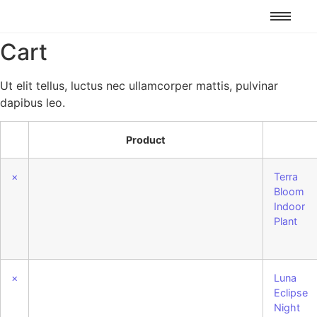
Cart
Ut elit tellus, luctus nec ullamcorper mattis, pulvinar
dapibus leo.
Product
×
Terra
Bloom
Indoor
Plant
×
Luna
Eclipse
Night