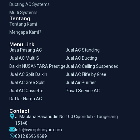
Ducting AC Systems
Multi Systems
Tentang
Tentang Kami
Mengapa Kami?
Menu Link
Jasa Pasang AC
Jual AC Standing
Jual AC Multi S
Jual AC Ducting
Daikin NUSANTARA Prestige
Jual AC Ceiling Suspended
Jual AC Split Daikin
Jual AC Flife by Gree
Jual AC Gree Split
Jual Air Purifier
Jual AC Cassette
Pusat Service AC
Daftar Harga AC
Contact
Jl Maulana Hasanudin No 100 Cipondoh - Tangerang
15148
Info@symphonyac.com
0812 8696 9689