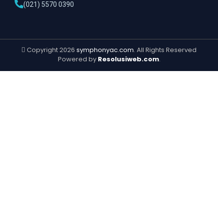
(021) 5570 0390
Copyright 2026
symphonyac.com
. All Rights Reserved
Powered by
Resolusiweb.com
.