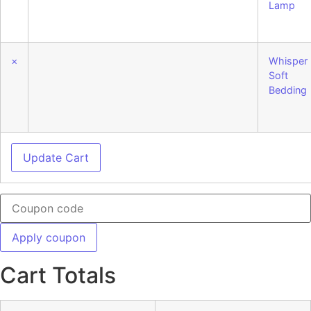
Lamp
×
Whisper
Soft
Bedding
Update Cart
Apply coupon
Cart Totals