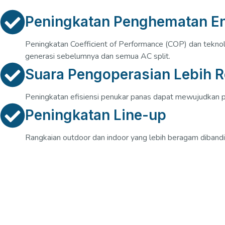
Peningkatan Penghematan En
Peningkatan Coefficient of Performance (COP) dan tekno
generasi sebelumnya dan semua AC split.
Suara Pengoperasian Lebih 
Peningkatan efisiensi penukar panas dapat mewujudkan 
Peningkatan Line-up
Rangkaian outdoor dan indoor yang lebih beragam diban