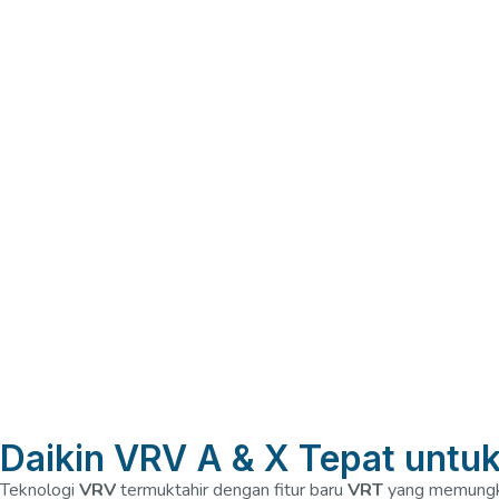
Daikin VRV A & X Tepat untuk 
Teknologi
VRV
termuktahir dengan fitur baru
VRT
yang memungki