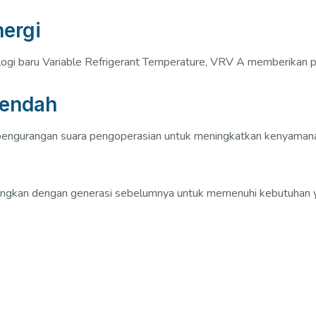
ergi
logi baru Variable Refrigerant Temperature, VRV A memberikan 
Rendah
pengurangan suara pengoperasian untuk meningkatkan kenyaman
dingkan dengan generasi sebelumnya untuk memenuhi kebutuhan y