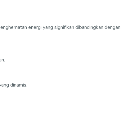
penghematan energi yang signifikan dibandingkan dengan
an.
ang dinamis.