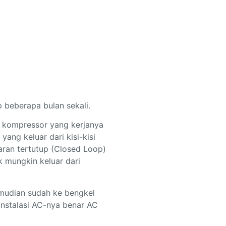
 beberapa bulan sekali.
a kompressor yang kerjanya
ng keluar dari kisi-kisi
aran tertutup (Closed Loop)
k mungkin keluar dari
emudian sudah ke bengkel
instalasi AC-nya benar AC