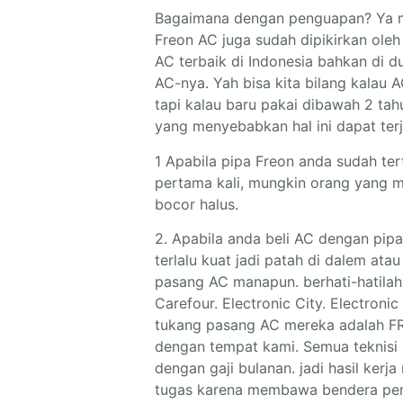
Bagaimana dengan penguapan? Ya m
Freon AC juga sudah dipikirkan ole
AC terbaik di Indonesia bahkan di d
AC-nya. Yah bisa kita bilang kalau A
tapi kalau baru pakai dibawah 2 ta
yang menyebabkan hal ini dapat terj
1 Apabila pipa Freon anda sudah t
pertama kali, mungkin orang yang m
bocor halus.
2. Apabila anda beli AC dengan pipa
terlalu kuat jadi patah di dalem at
pasang AC manapun. berhati-hatila
Carefour. Electronic City. Electron
tukang pasang AC mereka adalah FR
dengan tempat kami. Semua teknisi 
dengan gaji bulanan. jadi hasil ker
tugas karena membawa bendera per