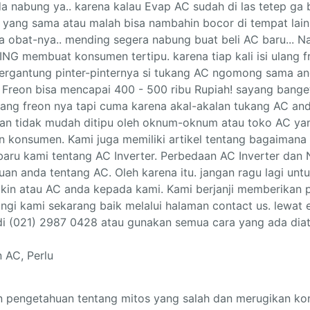
n AC, Perlu
 pengetahuan tentang mitos yang salah dan merugikan ko