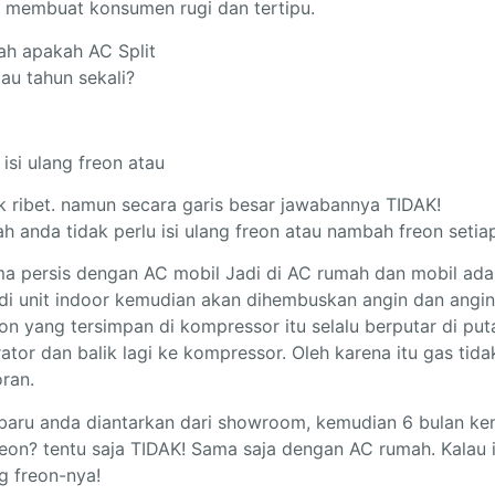
g membuat konsumen rugi dan tertipu.
h apakah AC Split
au tahun sekali?
isi ulang freon atau
 ribet. namun secara garis besar jawabannya TIDAK!
 anda tidak perlu isi ulang freon atau nambah freon setiap
ma persis dengan AC mobil Jadi di AC rumah dan mobil ad
 unit indoor kemudian akan dihembuskan angin dan angin ya
on yang tersimpan di kompressor itu selalu berputar di put
or dan balik lagi ke kompressor. Oleh karena itu gas tida
ran.
 baru anda diantarkan dari showroom, kemudian 6 bulan k
reon? tentu saja TIDAK! Sama saja dengan AC rumah. Kalau 
g freon-nya!