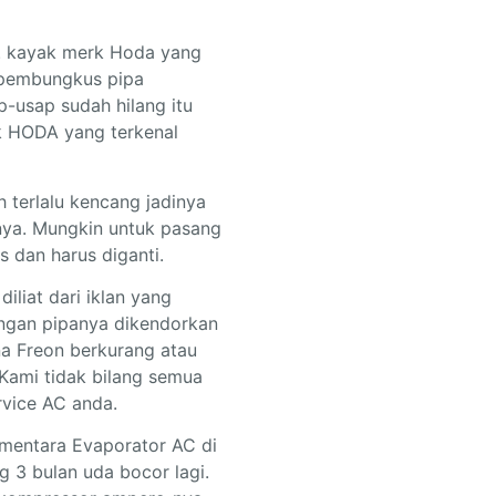
u.. kayak merk Hoda yang
a pembungkus pipa
-usap sudah hilang itu
rk HODA yang terkenal
 terlalu kencang jadinya
unya. Mungkin untuk pasang
 dan harus diganti.
liat dari iklan yang
ungan pipanya dikendorkan
na Freon berkurang atau
 Kami tidak bilang semua
rvice AC anda.
sementara Evaporator AC di
g 3 bulan uda bocor lagi.