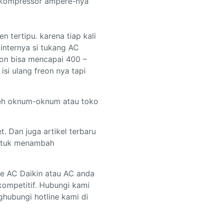
k kompressor ampere-nya
tertipu. karena tiap kali
pinternya si tukang AC
on bisa mencapai 400 –
si ulang freon nya tapi
leh oknum-oknum atau toko
. Dan juga artikel terbaru
 untuk menambah
e AC Daikin atau AC anda
ompetitif. Hubungi kami
hubungi hotline kami di