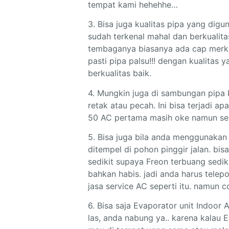
tempat kami hehehhe…
3. Bisa juga kualitas pipa yang dig
sudah terkenal mahal dan berkualit
tembaganya biasanya ada cap merk. 
pasti pipa palsu!!! dengan kualita
berkualitas baik.
4. Mungkin juga di sambungan pipa k
retak atau pecah. Ini bisa terjadi 
50 AC pertama masih oke namun ses
5. Bisa juga bila anda menggunakan
ditempel di pohon pinggir jalan. b
sedikit supaya Freon terbuang sedik
bahkan habis. jadi anda harus tele
jasa service AC seperti itu. namun 
6. Bisa saja Evaporator unit Indoor
las, anda nabung ya.. karena kalau 