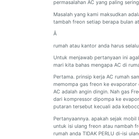
permasalahan AC yang paling serin
Masalah yang kami maksudkan adala
tambah freon setiap berapa bulan at
Â
rumah atau kantor anda harus selalu 
Untuk menjawab pertanyaan ini agak
mari kita bahas mengapa AC di rumah
Pertama. prinsip kerja AC rumah sa
memompa gas freon ke evaporator di
AC adalah angin dingin. Nah gas Fre
dari kompressor dipompa ke evaporat
putaran tersebut kecuali ada keboco
Pertanyaannya. apakah sejak mobil
untuk isi ulang freon atau nambah f
rumah anda TIDAK PERLU di-isi ulan