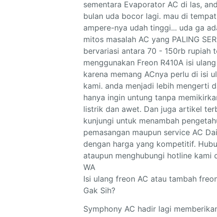
Isi ulang freon AC atau tambah freo
Gak Sih?
Symphony AC hadir lagi memberikan