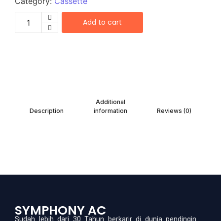
Category:
Cassette
Add to cart
Additional
Description
information
Reviews (0)
SYMPHONY AC
Sudah lebih dari 30 Tahun berkarir di dunia pendingin