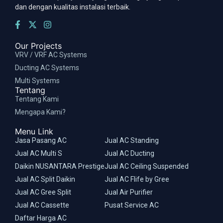
dan dengan kualitas instalasi terbaik.
Our Projects
VRV / VRF AC Systems
Ducting AC Systems
Multi Systems
Tentang
Tentang Kami
Mengapa Kami?
Menu Link
Jasa Pasang AC
Jual AC Standing
Jual AC Multi S
Jual AC Ducting
Daikin NUSANTARA Prestige
Jual AC Ceiling Suspended
Jual AC Split Daikin
Jual AC Flife by Gree
Jual AC Gree Split
Jual Air Purifier
Jual AC Cassette
Pusat Service AC
Daftar Harga AC