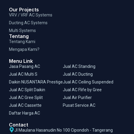
Our Projects
VRV / VRF AC Systems
Ducting AC Systems
Multi Systems
Tentang
Tentang Kami
Mengapa Kami?
Menu Link
Jasa Pasang AC
Jual AC Standing
Jual AC Multi S
Jual AC Ducting
Daikin NUSANTARA Prestige
Jual AC Ceiling Suspended
Jual AC Split Daikin
Jual AC Flife by Gree
Jual AC Gree Split
Jual Air Purifier
Jual AC Cassette
Pusat Service AC
Daftar Harga AC
Contact
Jl Maulana Hasanudin No 100 Cipondoh - Tangerang