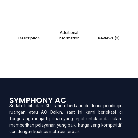
Additional
Description
information
Reviews (0)
SYMPHONY AC
Sudah lebih dari 30 Tahun berkarir di dunia pendingin
ruangan atau AC Daikin, saat ini kami berlokasi di
Tangerang menjadi pilihan yang tepat untuk anda dalam
memberikan pelayanan yang baik, harga yang kompetitif,
dan dengan kualitas instalasi terbaik.