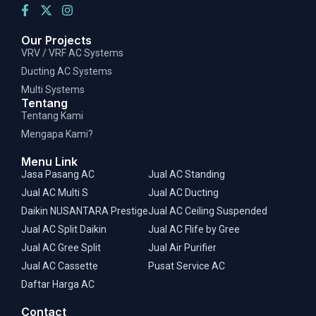
Our Projects
VRV / VRF AC Systems
Ducting AC Systems
Multi Systems
Tentang
Tentang Kami
Mengapa Kami?
Menu Link
Jasa Pasang AC
Jual AC Standing
Jual AC Multi S
Jual AC Ducting
Daikin NUSANTARA Prestige
Jual AC Ceiling Suspended
Jual AC Split Daikin
Jual AC Flife by Gree
Jual AC Gree Split
Jual Air Purifier
Jual AC Cassette
Pusat Service AC
Daftar Harga AC
Contact