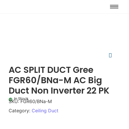
AC SPLIT DUCT Gree
FGR60/BNa-M AC Big
Duct Non Inverter 22 PK
In Stock
SKU:
FGR60/BNa-M
Category:
Ceiling Duct