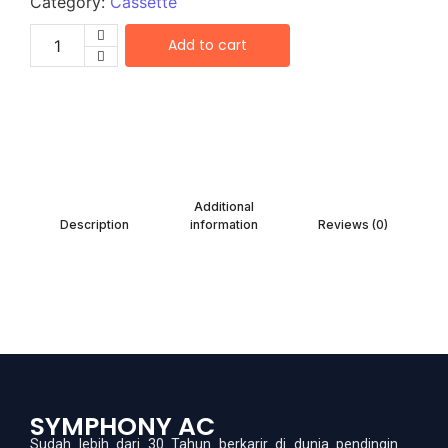
Category:
Cassette
Add to cart
Additional
Description
information
Reviews (0)
SYMPHONY AC
Sudah lebih dari 30 Tahun berkarir di dunia pendingin