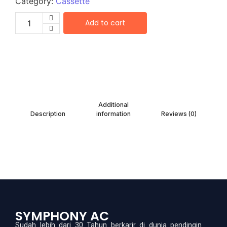
Category:
Cassette
Add to cart
Additional
Description
information
Reviews (0)
SYMPHONY AC
Sudah lebih dari 30 Tahun berkarir di dunia pendingin