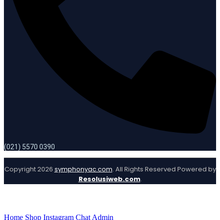
(021) 5570 0390
Copyright 2026
symphonyac.com
. All Rights Reserved Powered by
Resolusiweb.com
.
Home
Shop
Instagram
Chat Admin