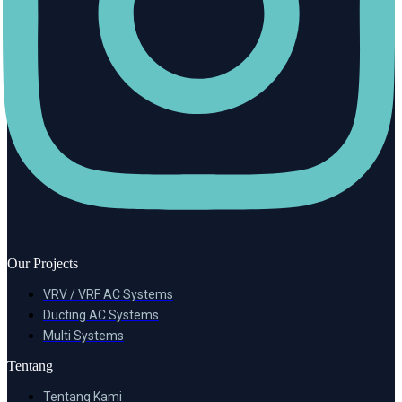
Our Projects
VRV / VRF AC Systems
Ducting AC Systems
Multi Systems
Tentang
Tentang Kami