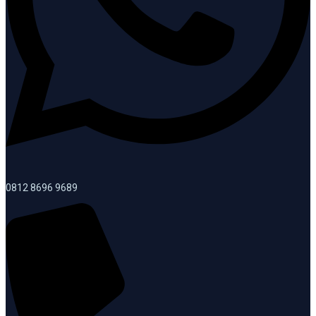
0812 8696 9689