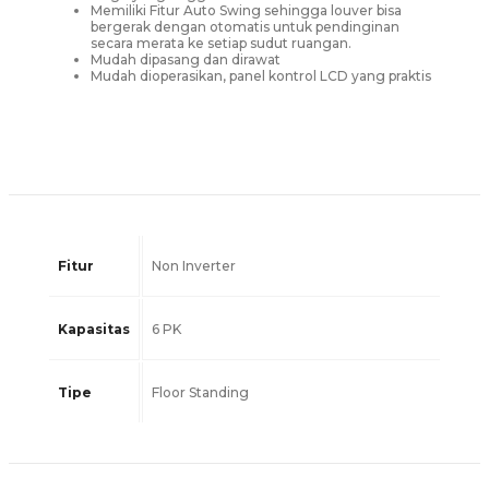
Memiliki Fitur
Auto Swing sehingga louver bisa
bergerak dengan otomatis untuk pendinginan
secara merata ke setiap sudut ruangan.
Mudah dipasang dan dirawat
Mudah dioperasikan, panel kontrol LCD yang praktis
Fitur
Non Inverter
Kapasitas
6 PK
Tipe
Floor Standing