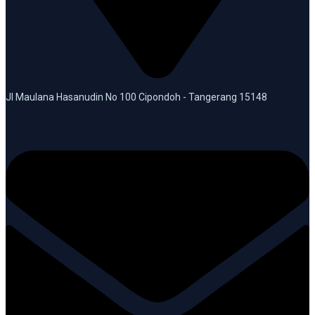
Jl Maulana Hasanudin No 100 Cipondoh - Tangerang 15148