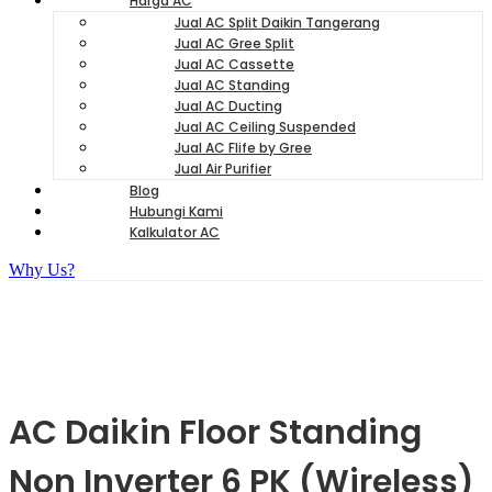
Harga AC
Jual AC Split Daikin Tangerang
Jual AC Gree Split
Jual AC Cassette
Jual AC Standing
Jual AC Ducting
Jual AC Ceiling Suspended
Jual AC Flife by Gree
Jual Air Purifier
Blog
Hubungi Kami
Kalkulator AC
Why Us?
AC Daikin Floor Standing
Non Inverter 6 PK (Wireless)