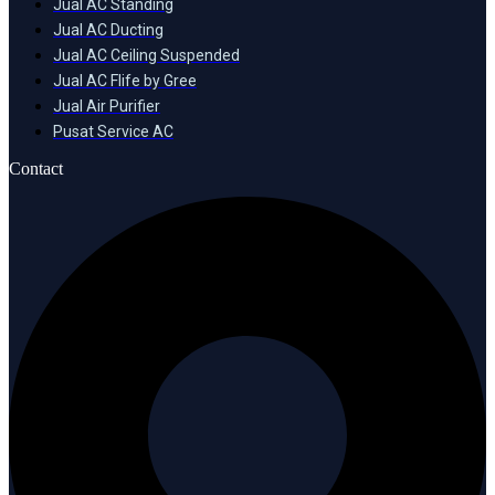
Jual AC Standing
Jual AC Ducting
Jual AC Ceiling Suspended
Jual AC Flife by Gree
Jual Air Purifier
Pusat Service AC
Contact