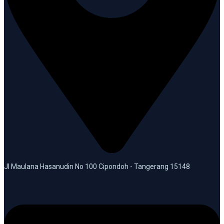
Jl Maulana Hasanudin No 100 Cipondoh - Tangerang 15148