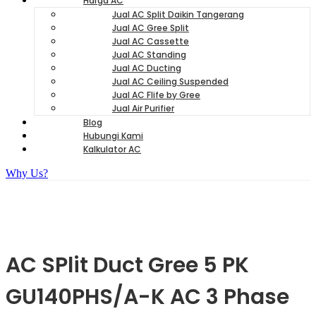
Harga AC
Jual AC Split Daikin Tangerang
Jual AC Gree Split
Jual AC Cassette
Jual AC Standing
Jual AC Ducting
Jual AC Ceiling Suspended
Jual AC Flife by Gree
Jual Air Purifier
Blog
Hubungi Kami
Kalkulator AC
Why Us?
AC SPlit Duct Gree 5 PK
GU140PHS/A-K AC 3 Phase