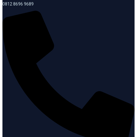
0812 8696 9689