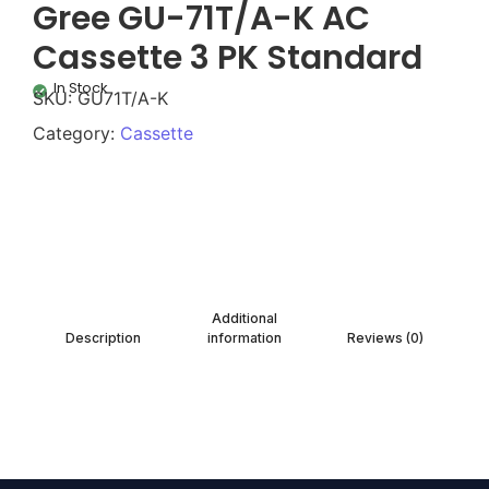
Gree GU-71T/A-K AC
Cassette 3 PK Standard
In Stock
SKU:
GU71T/A-K
Category:
Cassette
Additional
Description
information
Reviews (0)