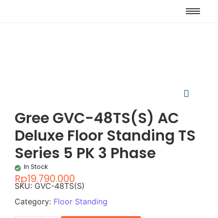
Gree GVC-48TS(S) AC
Deluxe Floor Standing TS
Series 5 PK 3 Phase
In Stock
Rp
19.790.000
SKU:
GVC-48TS(S)
Category:
Floor Standing