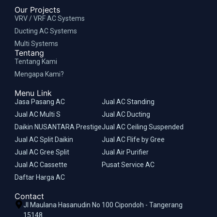
Our Projects
VRV / VRF AC Systems
Ducting AC Systems
Multi Systems
Tentang
Tentang Kami
Mengapa Kami?
Menu Link
Jasa Pasang AC
Jual AC Standing
Jual AC Multi S
Jual AC Ducting
Daikin NUSANTARA Prestige
Jual AC Ceiling Suspended
Jual AC Split Daikin
Jual AC Flife by Gree
Jual AC Gree Split
Jual Air Purifier
Jual AC Cassette
Pusat Service AC
Daftar Harga AC
Contact
Jl Maulana Hasanudin No 100 Cipondoh - Tangerang
15148