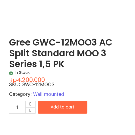
Gree GWC-12MOO3 AC
Split Standard MOO 3
Series 1,5 PK
In Stock
Rp
4.200.000
SKU:
GWC-12MOO3
Category:
Wall mounted
Add to cart