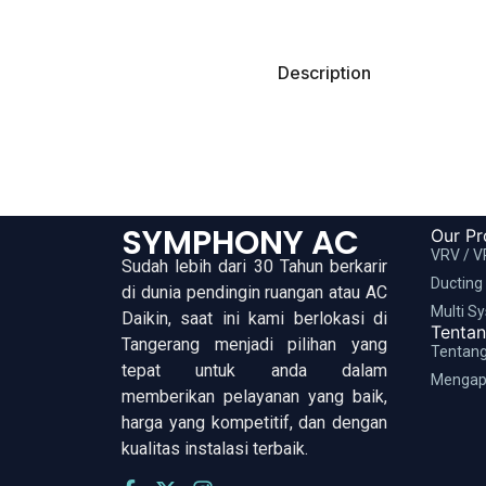
Description
SYMPHONY AC
Our Pr
VRV / V
Sudah lebih dari 30 Tahun berkarir
Ducting
di dunia pendingin ruangan atau AC
Multi S
Daikin, saat ini kami berlokasi di
Tenta
Tangerang menjadi pilihan yang
Tentan
tepat untuk anda dalam
Mengap
memberikan pelayanan yang baik,
harga yang kompetitif, dan dengan
kualitas instalasi terbaik.